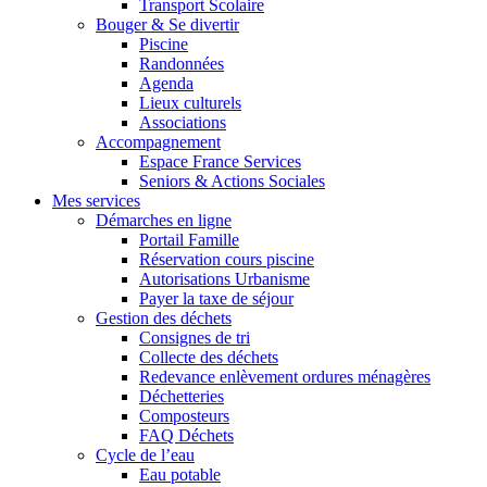
Transport Scolaire
Bouger & Se divertir
Piscine
Randonnées
Agenda
Lieux culturels
Associations
Accompagnement
Espace France Services
Seniors & Actions Sociales
Mes services
Démarches en ligne
Portail Famille
Réservation cours piscine
Autorisations Urbanisme
Payer la taxe de séjour
Gestion des déchets
Consignes de tri
Collecte des déchets
Redevance enlèvement ordures ménagères
Déchetteries
Composteurs
FAQ Déchets
Cycle de l’eau
Eau potable