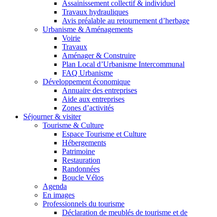
Assainissement collectif & individuel
Travaux hydrauliques
Avis préalable au retournement d’herbage
Urbanisme & Aménagements
Voirie
Travaux
Aménager & Construire
Plan Local d’Urbanisme Intercommunal
FAQ Urbanisme
Développement économique
Annuaire des entreprises
Aide aux entreprises
Zones d’activités
Séjourner & visiter
Tourisme & Culture
Espace Tourisme et Culture
Hébergements
Patrimoine
Restauration
Randonnées
Boucle Vélos
Agenda
En images
Professionnels du tourisme
Déclaration de meublés de tourisme et de