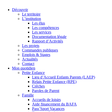
Découvrir
Le territoire
L’institution
Les élus
Les compétences
Les services
Documentation légale
Rapport d’Activités
Les projets
Commandes publiques
Emplois & Stages
Actualités
Contact
Mon quotidien
Petite Enfance
Lieu d’Accueil Enfants Parents (LAEP)
Relais Petite Enfance (RPE)
Crèches
Paroles de Parent
Famille
Accueils de loisirs
Aide financement du BAFA
Pass’Sport Vacances