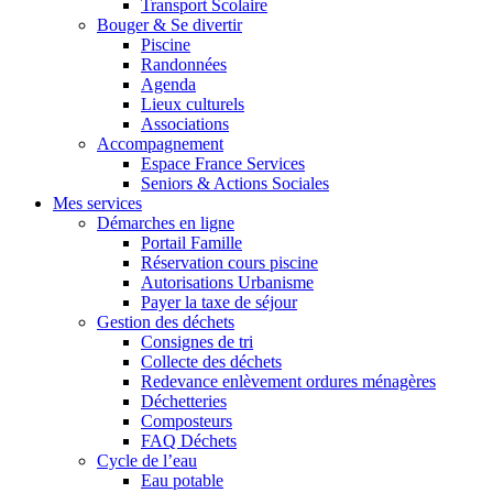
Transport Scolaire
Bouger & Se divertir
Piscine
Randonnées
Agenda
Lieux culturels
Associations
Accompagnement
Espace France Services
Seniors & Actions Sociales
Mes services
Démarches en ligne
Portail Famille
Réservation cours piscine
Autorisations Urbanisme
Payer la taxe de séjour
Gestion des déchets
Consignes de tri
Collecte des déchets
Redevance enlèvement ordures ménagères
Déchetteries
Composteurs
FAQ Déchets
Cycle de l’eau
Eau potable