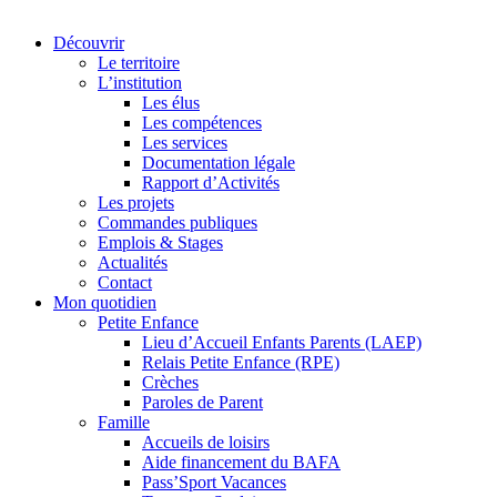
Découvrir
Le territoire
L’institution
Les élus
Les compétences
Les services
Documentation légale
Rapport d’Activités
Les projets
Commandes publiques
Emplois & Stages
Actualités
Contact
Mon quotidien
Petite Enfance
Lieu d’Accueil Enfants Parents (LAEP)
Relais Petite Enfance (RPE)
Crèches
Paroles de Parent
Famille
Accueils de loisirs
Aide financement du BAFA
Pass’Sport Vacances