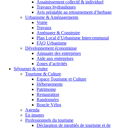
Assainissement collectif & individuel
Travaux hydrauliques
Avis préalable au retournement d’herbage
Urbanisme & Aménagements
Voirie
Travaux
Aménager & Construire
Plan Local d’Urbanisme Intercommunal
FAQ Urbanisme
Développement économique
Annuaire des entreprises
Aide aux entreprises
Zones d’activités
Séjourner & visiter
Tourisme & Culture
Espace Tourisme et Culture
Hébergements
Patrimoine
Restauration
Randonnées
Boucle Vélos
Agenda
En images
Professionnels du tourisme
Déclaration de meublés de tourisme et de