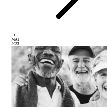
31
MAI
2023