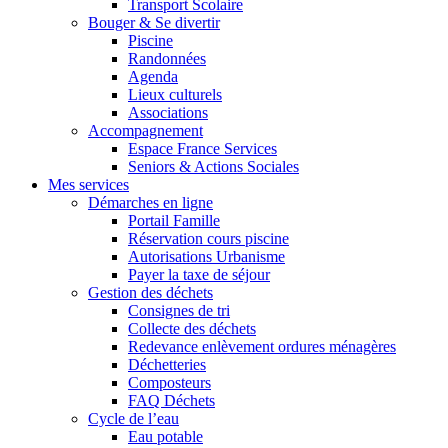
Transport Scolaire
Bouger & Se divertir
Piscine
Randonnées
Agenda
Lieux culturels
Associations
Accompagnement
Espace France Services
Seniors & Actions Sociales
Mes services
Démarches en ligne
Portail Famille
Réservation cours piscine
Autorisations Urbanisme
Payer la taxe de séjour
Gestion des déchets
Consignes de tri
Collecte des déchets
Redevance enlèvement ordures ménagères
Déchetteries
Composteurs
FAQ Déchets
Cycle de l’eau
Eau potable