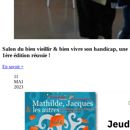
Salon du bien vieillir & bien vivre son handicap, une
1ère édition réussie !
En savoir +
11
MAI
2023