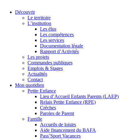
Découvrir
Le territoire
L’institution
Les élus
Les compétences
Les services
Documentation légale
Rapport d’Activités
Les projets
Commandes publiques
Emplois & Stages
Actualités
Contact
Mon quotidien
Petite Enfance
Lieu d’Accueil Enfants Parents (LAEP)
Relais Petite Enfance (RPE)
Crèches
Paroles de Parent
Famille
Accueils de loisirs
Aide financement du BAFA
Pass’Sport Vacances