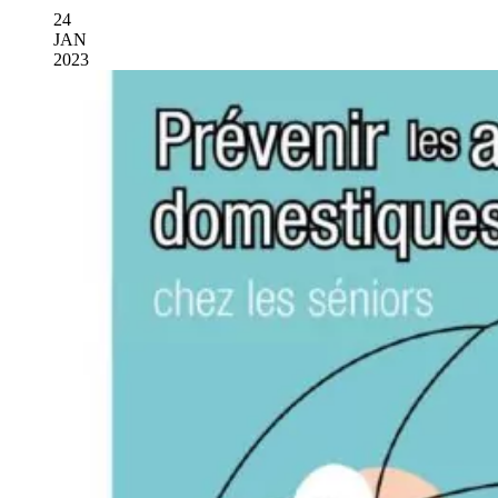
24
JAN
2023