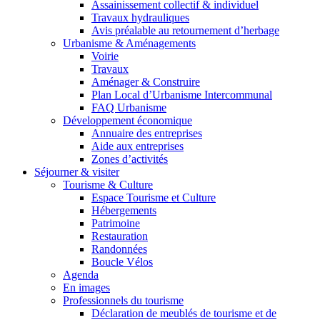
Assainissement collectif & individuel
Travaux hydrauliques
Avis préalable au retournement d’herbage
Urbanisme & Aménagements
Voirie
Travaux
Aménager & Construire
Plan Local d’Urbanisme Intercommunal
FAQ Urbanisme
Développement économique
Annuaire des entreprises
Aide aux entreprises
Zones d’activités
Séjourner & visiter
Tourisme & Culture
Espace Tourisme et Culture
Hébergements
Patrimoine
Restauration
Randonnées
Boucle Vélos
Agenda
En images
Professionnels du tourisme
Déclaration de meublés de tourisme et de