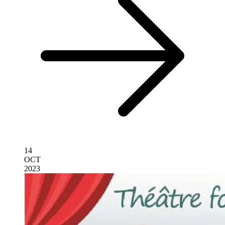
14
OCT
2023