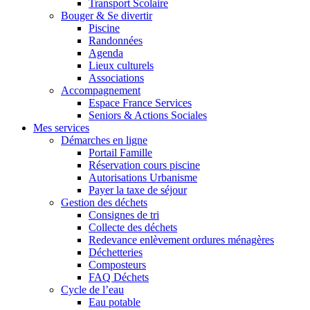
Transport Scolaire
Bouger & Se divertir
Piscine
Randonnées
Agenda
Lieux culturels
Associations
Accompagnement
Espace France Services
Seniors & Actions Sociales
Mes services
Démarches en ligne
Portail Famille
Réservation cours piscine
Autorisations Urbanisme
Payer la taxe de séjour
Gestion des déchets
Consignes de tri
Collecte des déchets
Redevance enlèvement ordures ménagères
Déchetteries
Composteurs
FAQ Déchets
Cycle de l’eau
Eau potable