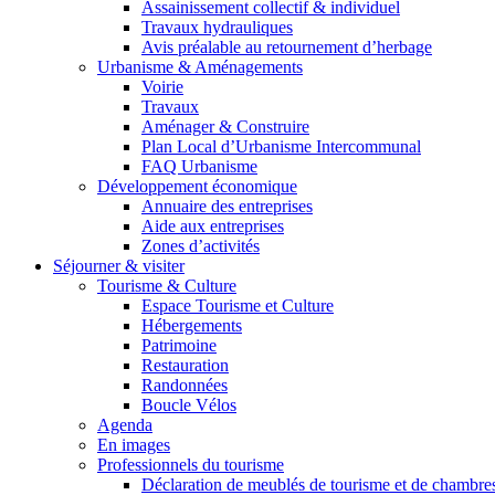
Assainissement collectif & individuel
Travaux hydrauliques
Avis préalable au retournement d’herbage
Urbanisme & Aménagements
Voirie
Travaux
Aménager & Construire
Plan Local d’Urbanisme Intercommunal
FAQ Urbanisme
Développement économique
Annuaire des entreprises
Aide aux entreprises
Zones d’activités
Séjourner & visiter
Tourisme & Culture
Espace Tourisme et Culture
Hébergements
Patrimoine
Restauration
Randonnées
Boucle Vélos
Agenda
En images
Professionnels du tourisme
Déclaration de meublés de tourisme et de chambre