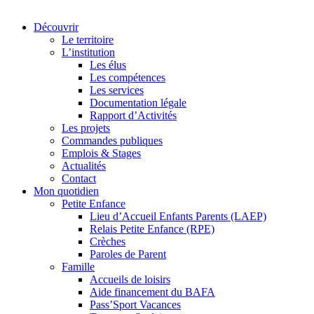
Découvrir
Le territoire
L’institution
Les élus
Les compétences
Les services
Documentation légale
Rapport d’Activités
Les projets
Commandes publiques
Emplois & Stages
Actualités
Contact
Mon quotidien
Petite Enfance
Lieu d’Accueil Enfants Parents (LAEP)
Relais Petite Enfance (RPE)
Crèches
Paroles de Parent
Famille
Accueils de loisirs
Aide financement du BAFA
Pass’Sport Vacances