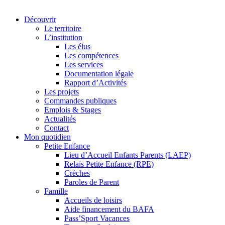
Découvrir
Le territoire
L’institution
Les élus
Les compétences
Les services
Documentation légale
Rapport d’Activités
Les projets
Commandes publiques
Emplois & Stages
Actualités
Contact
Mon quotidien
Petite Enfance
Lieu d’Accueil Enfants Parents (LAEP)
Relais Petite Enfance (RPE)
Crèches
Paroles de Parent
Famille
Accueils de loisirs
Aide financement du BAFA
Pass’Sport Vacances