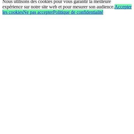
Nous utilisons des cookies pour vous garantir la meilleure
expérience sur notre site web et pour mesurer son audience.
Accepter
les cookies
Ne pas accepter
Politique de confidentialité