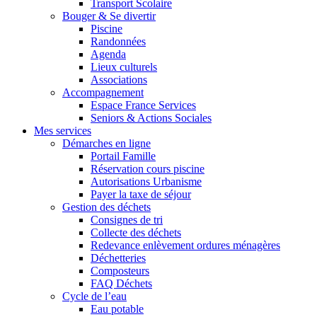
Transport Scolaire
Bouger & Se divertir
Piscine
Randonnées
Agenda
Lieux culturels
Associations
Accompagnement
Espace France Services
Seniors & Actions Sociales
Mes services
Démarches en ligne
Portail Famille
Réservation cours piscine
Autorisations Urbanisme
Payer la taxe de séjour
Gestion des déchets
Consignes de tri
Collecte des déchets
Redevance enlèvement ordures ménagères
Déchetteries
Composteurs
FAQ Déchets
Cycle de l’eau
Eau potable