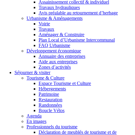
Assainissement collectif & individuel
Travaux hydrauliques
Avis préalable au retournement d’herbage
Urbanisme & Aménagements
Voirie
Travaux
Aménager & Construire
Plan Local d’Urbanisme Intercommunal
FAQ Urbanisme
Développement économique
Annuaire des entreprises
Aide aux entreprises
Zones d’activités
Séjourner & visiter
Tourisme & Culture
Espace Tourisme et Culture
Hébergements
Patrimoine
Restauration
Randonnées
Boucle Vélos
Agenda
En images
Professionnels du tourisme
Déclaration de meublés de tourisme et de