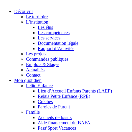
Découvrir
Le territoire
L’institution
Les élus
Les compétences
Les services
Documentation légale
Rapport d’Activités
Les projets
Commandes publiques
Emplois & Stages
Actualités
Contact
Mon quotidien
Petite Enfance
Lieu d’Accueil Enfants Parents (LAEP)
Relais Petite Enfance (RPE)
Crèches
Paroles de Parent
Famille
Accueils de loisirs
Aide financement du BAFA
Pass’Sport Vacances