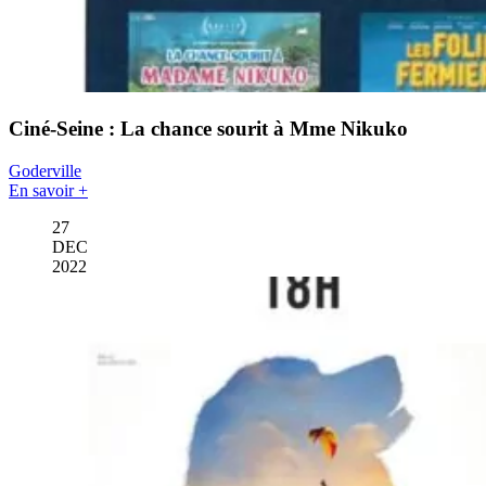
Ciné-Seine : La chance sourit à Mme Nikuko
Goderville
En savoir +
27
DEC
2022