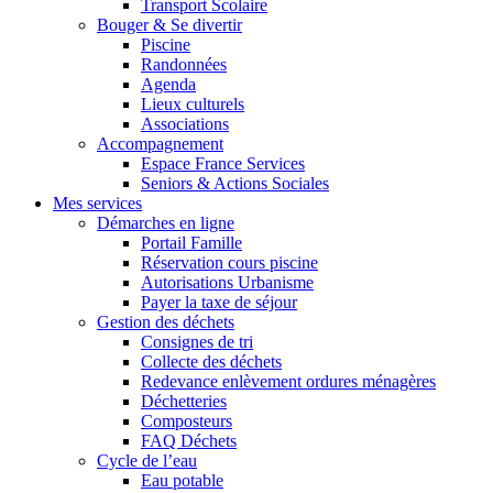
Transport Scolaire
Bouger & Se divertir
Piscine
Randonnées
Agenda
Lieux culturels
Associations
Accompagnement
Espace France Services
Seniors & Actions Sociales
Mes services
Démarches en ligne
Portail Famille
Réservation cours piscine
Autorisations Urbanisme
Payer la taxe de séjour
Gestion des déchets
Consignes de tri
Collecte des déchets
Redevance enlèvement ordures ménagères
Déchetteries
Composteurs
FAQ Déchets
Cycle de l’eau
Eau potable