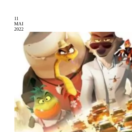
11
MAI
2022