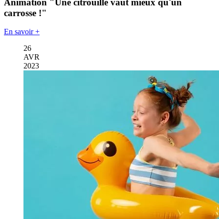
Animation "Une citrouille vaut mieux qu'un
carrosse !"
En savoir +
26
AVR
2023