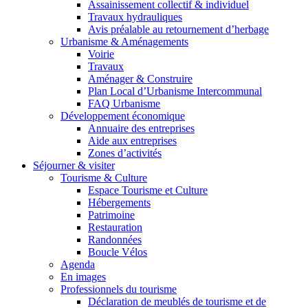
Assainissement collectif & individuel
Travaux hydrauliques
Avis préalable au retournement d’herbage
Urbanisme & Aménagements
Voirie
Travaux
Aménager & Construire
Plan Local d’Urbanisme Intercommunal
FAQ Urbanisme
Développement économique
Annuaire des entreprises
Aide aux entreprises
Zones d’activités
Séjourner & visiter
Tourisme & Culture
Espace Tourisme et Culture
Hébergements
Patrimoine
Restauration
Randonnées
Boucle Vélos
Agenda
En images
Professionnels du tourisme
Déclaration de meublés de tourisme et de