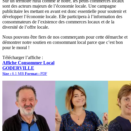
Sur un territoire rural comme le nôtre, les petits commerces locaux
sont des acteurs majeurs de l’économie locale. Une campagne
publicitaire les mettant en avant est donc essentielle pour soutenir et
développer l’économie locale. Elle participera à l’information des
consommateurs de l’existence des commerces locaux et de la
diversité de l’offre locale.
Nous pouvons être fiers de nos commerçants pour cette démarche et
démontrer notre soutien en consommant local parce que c’est bon
pour le moral !
Télécharger l’affiche :
Affiche Consommer Local
GODERVILLE
Size :
6.1 MB
Format :
PDF