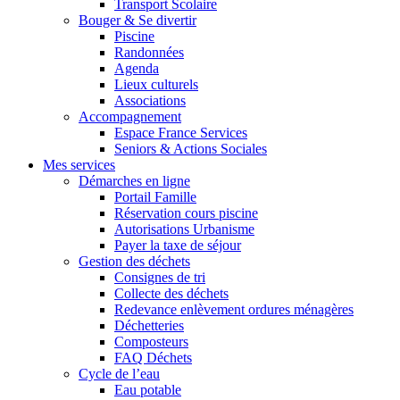
Transport Scolaire
Bouger & Se divertir
Piscine
Randonnées
Agenda
Lieux culturels
Associations
Accompagnement
Espace France Services
Seniors & Actions Sociales
Mes services
Démarches en ligne
Portail Famille
Réservation cours piscine
Autorisations Urbanisme
Payer la taxe de séjour
Gestion des déchets
Consignes de tri
Collecte des déchets
Redevance enlèvement ordures ménagères
Déchetteries
Composteurs
FAQ Déchets
Cycle de l’eau
Eau potable