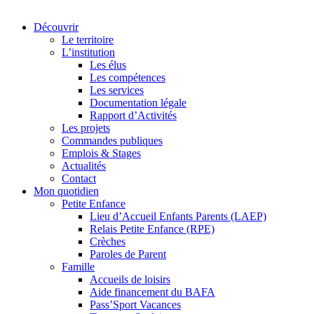
Découvrir
Le territoire
L’institution
Les élus
Les compétences
Les services
Documentation légale
Rapport d’Activités
Les projets
Commandes publiques
Emplois & Stages
Actualités
Contact
Mon quotidien
Petite Enfance
Lieu d’Accueil Enfants Parents (LAEP)
Relais Petite Enfance (RPE)
Crèches
Paroles de Parent
Famille
Accueils de loisirs
Aide financement du BAFA
Pass’Sport Vacances