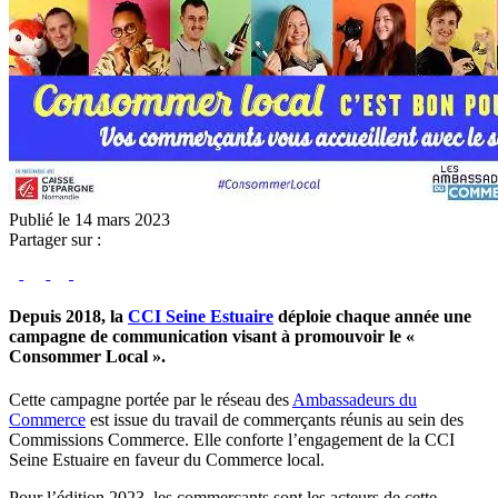
Publié le 14 mars 2023
Partager sur :
Depuis 2018, la
CCI Seine Estuaire
déploie chaque année une
campagne de communication visant à promouvoir le «
Consommer Local ».
Cette campagne portée par le réseau des
Ambassadeurs du
Commerce
est issue du travail de commerçants réunis au sein des
Commissions Commerce. Elle conforte l’engagement de la CCI
Seine Estuaire en faveur du Commerce local.
Pour l’édition 2023, les commerçants sont les acteurs de cette