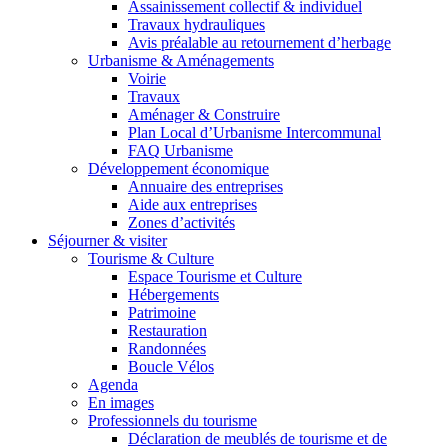
Assainissement collectif & individuel
Travaux hydrauliques
Avis préalable au retournement d’herbage
Urbanisme & Aménagements
Voirie
Travaux
Aménager & Construire
Plan Local d’Urbanisme Intercommunal
FAQ Urbanisme
Développement économique
Annuaire des entreprises
Aide aux entreprises
Zones d’activités
Séjourner & visiter
Tourisme & Culture
Espace Tourisme et Culture
Hébergements
Patrimoine
Restauration
Randonnées
Boucle Vélos
Agenda
En images
Professionnels du tourisme
Déclaration de meublés de tourisme et de