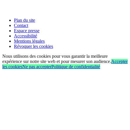
Plan du site
Contact
Espace presse
Accessibilité
Mentions légales
Révoquer les cookies
Nous utilisons des cookies pour vous garantir la meilleure
expérience sur notre site web et pour mesurer son audience.
Accepter
les cookies
Ne pas accepter
Politique de confidentialité