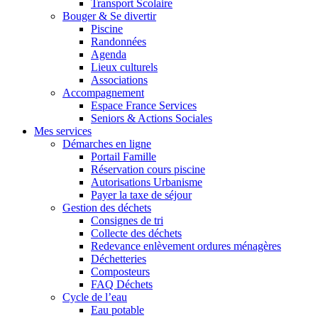
Transport Scolaire
Bouger & Se divertir
Piscine
Randonnées
Agenda
Lieux culturels
Associations
Accompagnement
Espace France Services
Seniors & Actions Sociales
Mes services
Démarches en ligne
Portail Famille
Réservation cours piscine
Autorisations Urbanisme
Payer la taxe de séjour
Gestion des déchets
Consignes de tri
Collecte des déchets
Redevance enlèvement ordures ménagères
Déchetteries
Composteurs
FAQ Déchets
Cycle de l’eau
Eau potable