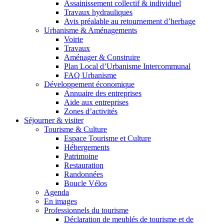
Assainissement collectif & individuel
Travaux hydrauliques
Avis préalable au retournement d’herbage
Urbanisme & Aménagements
Voirie
Travaux
Aménager & Construire
Plan Local d’Urbanisme Intercommunal
FAQ Urbanisme
Développement économique
Annuaire des entreprises
Aide aux entreprises
Zones d’activités
Séjourner & visiter
Tourisme & Culture
Espace Tourisme et Culture
Hébergements
Patrimoine
Restauration
Randonnées
Boucle Vélos
Agenda
En images
Professionnels du tourisme
Déclaration de meublés de tourisme et de