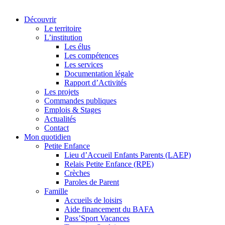
Découvrir
Le territoire
L’institution
Les élus
Les compétences
Les services
Documentation légale
Rapport d’Activités
Les projets
Commandes publiques
Emplois & Stages
Actualités
Contact
Mon quotidien
Petite Enfance
Lieu d’Accueil Enfants Parents (LAEP)
Relais Petite Enfance (RPE)
Crèches
Paroles de Parent
Famille
Accueils de loisirs
Aide financement du BAFA
Pass’Sport Vacances