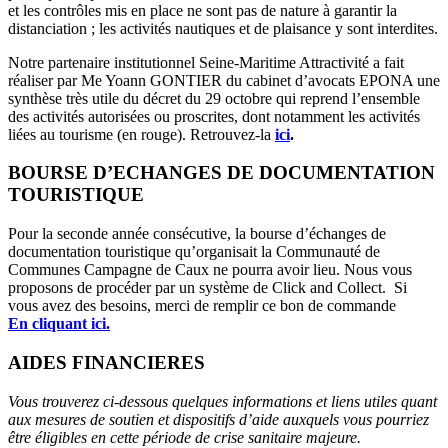
et les contrôles mis en place ne sont pas de nature à garantir la
distanciation ; les activités nautiques et de plaisance y sont interdites.
Notre partenaire institutionnel Seine-Maritime Attractivité a fait
réaliser par Me Yoann GONTIER du cabinet d’avocats EPONA une
synthèse très utile du décret du 29 octobre qui reprend l’ensemble
des activités autorisées ou proscrites, dont notamment les activités
liées au tourisme (en rouge). Retrouvez-la
ici
.
BOURSE D’ECHANGES DE DOCUMENTATION
TOURISTIQUE
Pour la seconde année consécutive, la bourse d’échanges de
documentation touristique qu’organisait la Communauté de
Communes Campagne de Caux ne pourra avoir lieu. Nous vous
proposons de procéder par un système de Click and Collect. Si
vous avez des besoins, merci de remplir ce bon de commande
En cliquant ici.
AIDES FINANCIERES
Vous trouverez ci-dessous quelques informations et liens utiles quant
aux mesures de soutien et dispositifs d’aide auxquels vous pourriez
être éligibles en cette période de crise sanitaire majeure.