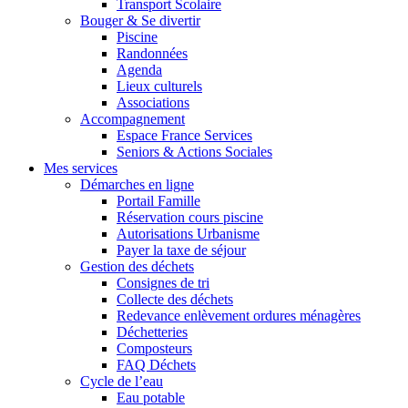
Transport Scolaire
Bouger & Se divertir
Piscine
Randonnées
Agenda
Lieux culturels
Associations
Accompagnement
Espace France Services
Seniors & Actions Sociales
Mes services
Démarches en ligne
Portail Famille
Réservation cours piscine
Autorisations Urbanisme
Payer la taxe de séjour
Gestion des déchets
Consignes de tri
Collecte des déchets
Redevance enlèvement ordures ménagères
Déchetteries
Composteurs
FAQ Déchets
Cycle de l’eau
Eau potable