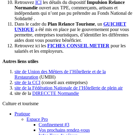
Retrouvez
ICI
les détails du dispositif
Impulsion Relance
Normandie
ouvert aux TPE, commerçants, artisans et
indépendants qui n’ont pas pu prétendre au Fonds National de
Solidarité .
Dans le cadre du
Plan Relance Tourisme
, un
GUICHET
UNIQUE
a été mis en place par le gouvernement pour vous
permettre, entreprises touristiques, d’identifier les différentes
aides dont vous pourriez bénéficier.
Retrouvez ici les
FICHES CONSEIL METIER
pour les
salariés et les employeurs.
Autres liens utiles
site de Union des Métiers de l’Hôtellerie et de la
Restauration
(UMIH)
site de la CCI
(conseil aux entreprises)
site de la Fédération Nationale de l’Hôtellerie de plein air
site de la
DIRECCTE Normandie
Culture et tourisme
Pratique
Espace Pro
Confinement #3
Vos prochains rendez-vous