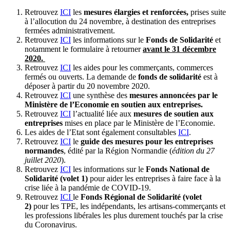
Retrouvez
ICI
les
mesures élargies et renforcées,
prises suite
à l’allocution du 24 novembre, à destination des entreprises
fermées administrativement.
Retrouvez
ICI
les informations sur le
Fonds de Solidarité
et
notamment le formulaire à retourner
avant le 31 décembre
2020.
Retrouvez
ICI
les aides pour les commerçants, commerces
fermés ou ouverts. La demande de
fonds de solidarité
est à
déposer à partir du 20 novembre 2020.
Retrouvez
ICI
une synthèse des
mesures annoncées par le
Ministère de l’Economie en soutien aux entreprises.
Retrouvez
ICI
l’actualité liée aux
mesures de soutien aux
entreprises
mises en place par le Ministère de l’Economie.
Les aides de l’Etat sont également consultables
ICI
.
Retrouvez
ICI
le
guide des mesures pour les entreprises
normandes
, édité par la Région Normandie (
édition du 27
juillet 2020
).
Retrouvez
ICI
les informations sur le
Fonds National de
Solidarité (volet 1)
pour aider les entreprises à faire face à la
crise liée à la pandémie de COVID-19.
Retrouvez
ICI
le
Fonds Régional de Solidarité (volet
2)
pour les TPE, les indépendants, les artisans-commerçants et
les professions libérales les plus durement touchés par la crise
du Coronavirus.