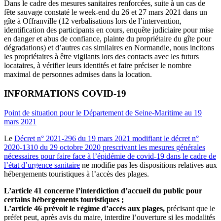
Dans le cadre des mesures sanitaires renforcées, suite à un cas de
fête sauvage constaté le week-end du 26 et 27 mars 2021 dans un
gîte à Offranville (12 verbalisations lors de l’intervention,
identification des participants en cours, enquête judiciaire pour mise
en danger et abus de confiance, plainte du propriétaire du gîte pour
dégradations) et d’autres cas similaires en Normandie, nous incitons
les propriétaires à être vigilants lors des contacts avec les futurs
locataires, à vérifier leurs identités et faire préciser le nombre
maximal de personnes admises dans la location.
INFORMATIONS COVID-19
Point de situation pour le Département de Seine-Maritime au 19
mars 2021
Le
Décret n° 2021-296 du 19 mars 2021 modifiant le décret n°
2020-1310 du 29 octobre 2020 prescrivant les mesures générales
nécessaires pour faire face à l’épidémie de covid-19 dans le cadre de
l’état d’urgence sanitaire
ne modifie pas les dispositions relatives aux
hébergements touristiques à l’accès des plages.
L’article 41 concerne l’interdiction d’accueil du public pour
certains hébergements touristiques ;
L’article 46 prévoit le régime d’accès aux plages,
précisant que le
préfet peut, après avis du maire, interdire l’ouverture si les modalités