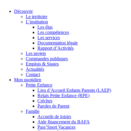
Découvrir
Le territoire
L’institution
Les élus
Les compétences
Les services
Documentation légale
Rapport d’Activités
Les projets
Commandes publiques
Emplois & Stages
Actualités
Contact
Mon quotidien
Petite Enfance
Lieu d’Accueil Enfants Parents (LAEP)
Relais Petite Enfance (RPE)
Crèches
Paroles de Parent
Famille
Accueils de loisirs
Aide financement du BAFA
Pass’Sport Vacances