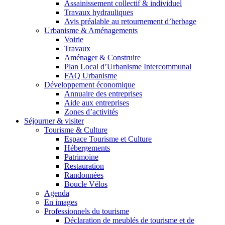
Assainissement collectif & individuel
Travaux hydrauliques
Avis préalable au retournement d’herbage
Urbanisme & Aménagements
Voirie
Travaux
Aménager & Construire
Plan Local d’Urbanisme Intercommunal
FAQ Urbanisme
Développement économique
Annuaire des entreprises
Aide aux entreprises
Zones d’activités
Séjourner & visiter
Tourisme & Culture
Espace Tourisme et Culture
Hébergements
Patrimoine
Restauration
Randonnées
Boucle Vélos
Agenda
En images
Professionnels du tourisme
Déclaration de meublés de tourisme et de